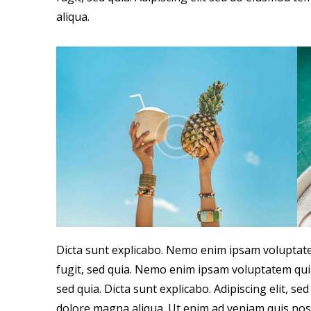
aliqua.
Dicta sunt explicabo. Nemo enim ipsam voluptate
fugit, sed quia. Nemo enim ipsam voluptatem quia
sed quia. Dicta sunt explicabo. Adipiscing elit, s
dolore magna aliqua. Ut enim ad veniam quis nos