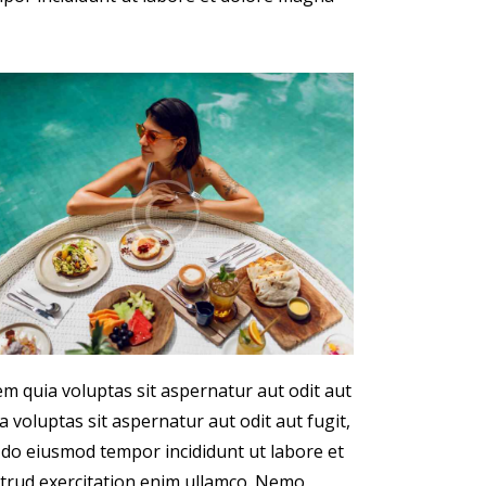
m quia voluptas sit aspernatur aut odit aut
 voluptas sit aspernatur aut odit aut fugit,
ed do eiusmod tempor incididunt ut labore et
trud exercitation enim ullamco. Nemo