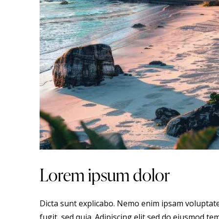
Lorem ipsum dolor
Dicta sunt explicabo. Nemo enim ipsam voluptate
fugit, sed quia. Adipiscing elit sed do eiusmod t