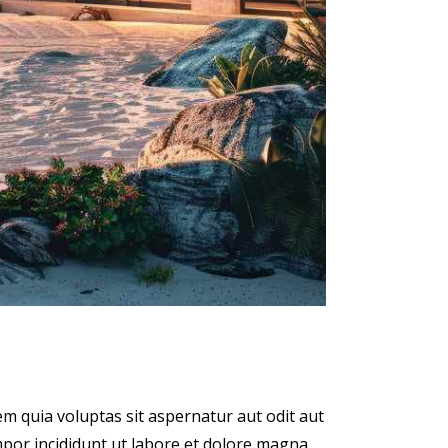
m quia voluptas sit aspernatur aut odit aut
empor incididunt ut labore et dolore magna