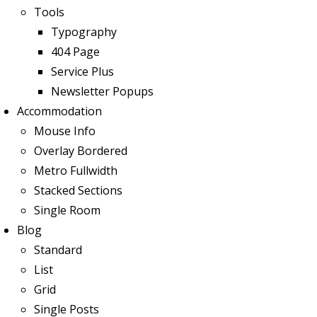
Tools
Typography
404 Page
Service Plus
Newsletter Popups
Accommodation
Mouse Info
Overlay Bordered
Metro Fullwidth
Stacked Sections
Single Room
Blog
Standard
List
Grid
Single Posts