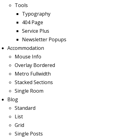
Tools
Typography
404 Page
Service Plus
Newsletter Popups
Accommodation
Mouse Info
Overlay Bordered
Metro Fullwidth
Stacked Sections
Single Room
Blog
Standard
List
Grid
Single Posts