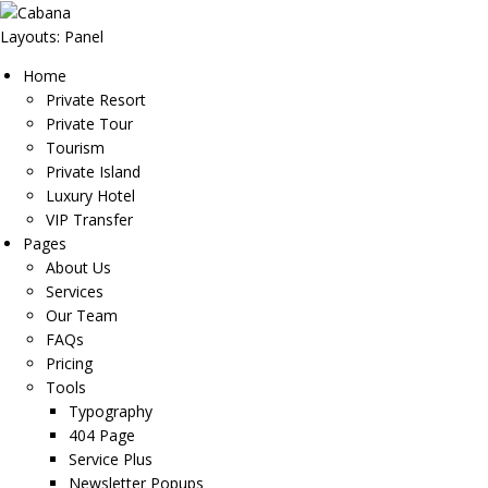
Layouts: Panel
Home
Private Resort
Private Tour
Tourism
Private Island
Luxury Hotel
VIP Transfer
Pages
About Us
Services
Our Team
FAQs
Pricing
Tools
Typography
404 Page
Service Plus
Newsletter Popups