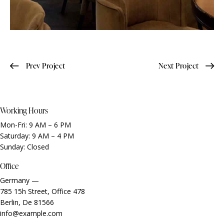
Post
Prev Project
Next Project
navigation
Working Hours
Mon-Fri: 9 AM – 6 PM
Saturday: 9 AM – 4 PM
Sunday: Closed
Office
Germany —
785 15h Street, Office 478
Berlin, De 81566
info@example.com